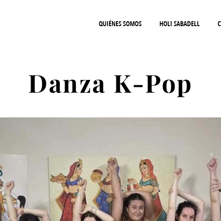
QUIÉNES SOMOS
HOLI SABADELL
C
Danza K-Pop