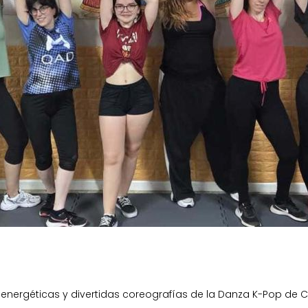
energéticas y divertidas coreografías de la Danza K-Pop de C