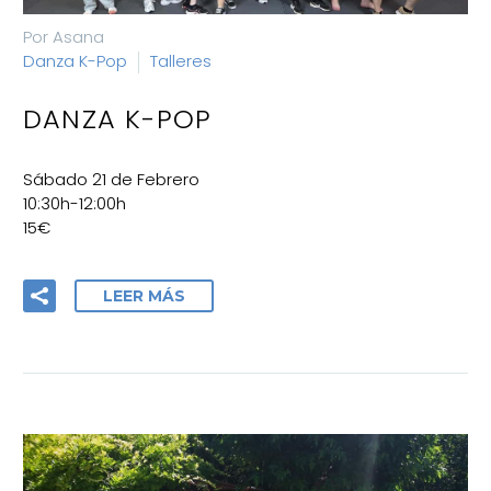
Por Asana
Danza K-Pop
Talleres
DANZA K-POP
Sábado 21 de Febrero
10:30h-12:00h
15€
LEER MÁS