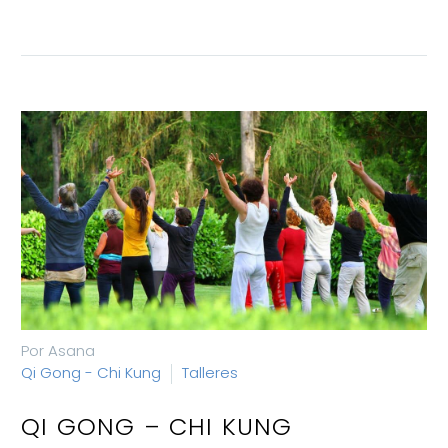
Por Asana
Qi Gong - Chi Kung
Talleres
QI GONG – CHI KUNG