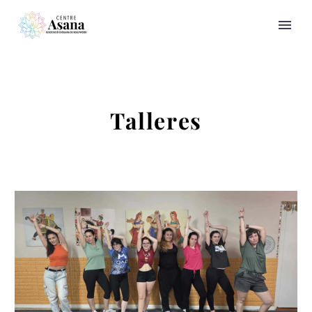
Talleres