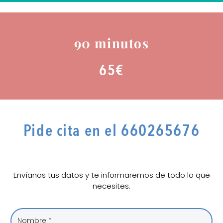
90 minutos
65€
Pide cita en el 660265676
Envíanos tus datos y te informaremos de todo lo que
necesites.