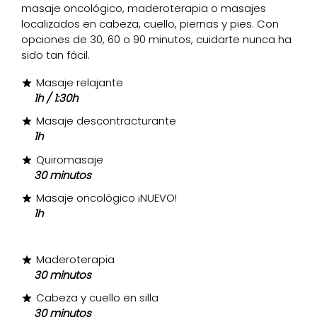
masaje oncológico, maderoterapia o masajes
localizados en cabeza, cuello, piernas y pies. Con
opciones de 30, 60 o 90 minutos, cuidarte nunca ha
sido tan fácil.
Masaje relajante
1h / 1:30h
Masaje descontracturante
1h
Quiromasaje
30 minutos
Masaje oncológico ¡NUEVO!
1h
Maderoterapia
30 minutos
Cabeza y cuello en silla
30 minutos