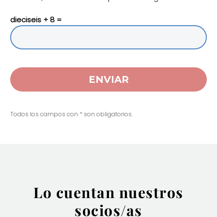
dieciseis + 8 =
Todos los campos con * son obligatorios.
Lo cuentan nuestros
socios/as