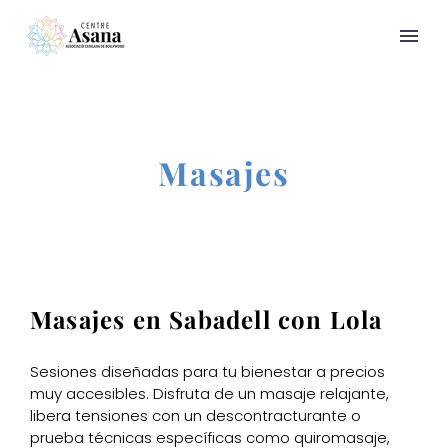
Masajes
Masajes en Sabadell con Lola
Sesiones diseñadas para tu bienestar a precios
muy accesibles. Disfruta de un masaje relajante,
libera tensiones con un descontracturante o
prueba técnicas específicas como quiromasaje,