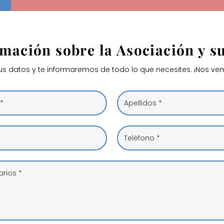
rmación sobre la Asociación y s
us datos y te informaremos de todo lo que necesites. ¡Nos ve