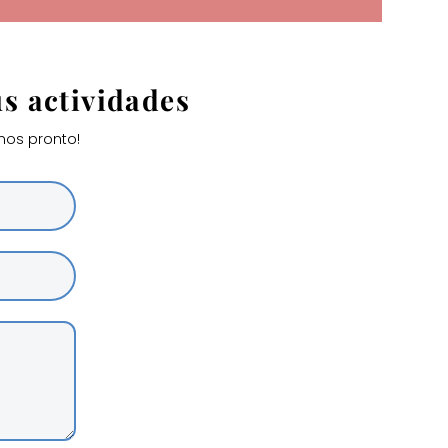
us actividades
mos pronto!