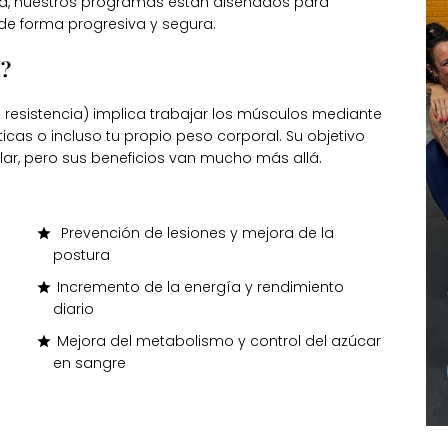
cia, nuestros programas están diseñados para
de forma progresiva y segura.
a?
 resistencia) implica trabajar los músculos mediante
icas o incluso tu propio peso corporal. Su objetivo
lar, pero sus beneficios van mucho más allá.
Prevención de lesiones y mejora de la
postura
Incremento de la energía y rendimiento
diario
Mejora del metabolismo y control del azúcar
en sangre