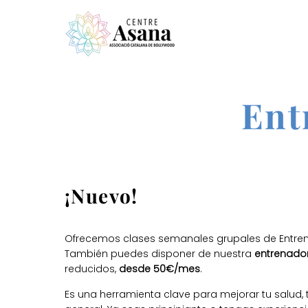
Ent
¡Nuevo!
Ofrecemos clases semanales grupales de Entrena
También puedes disponer de nuestra
entrenado
reducidos,
desde 50€/mes
.
Es una herramienta clave para mejorar tu salud,