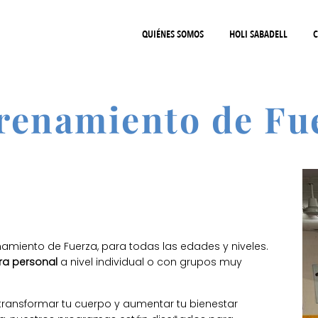
QUIÉNES SOMOS
HOLI SABADELL
C
renamiento de Fu
miento de Fuerza, para todas las edades y niveles.
ra personal
a nivel individual o con grupos muy
 transformar tu cuerpo y aumentar tu bienestar