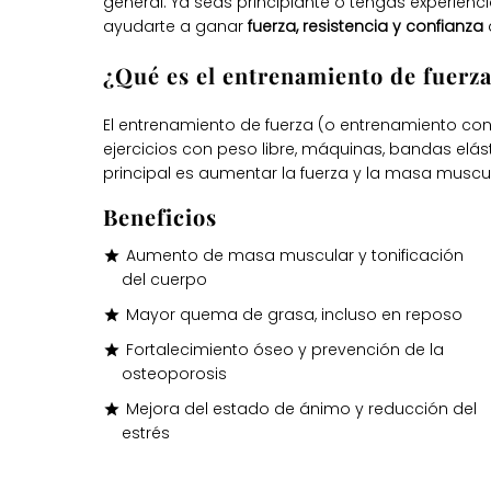
general. Ya seas principiante o tengas experien
ayudarte a ganar
fuerza, resistencia y confianza
¿Qué es el entrenamiento de fuerz
El entrenamiento de fuerza (o entrenamiento con
ejercicios con peso libre, máquinas, bandas elást
principal es aumentar la fuerza y la masa muscu
Beneficios
Aumento de masa muscular y tonificación
del cuerpo
Mayor quema de grasa, incluso en reposo
Fortalecimiento óseo y prevención de la
osteoporosis
Mejora del estado de ánimo y reducción del
estrés