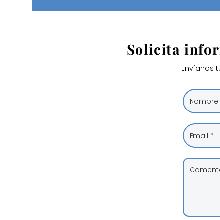
Solicita info
Envíanos t