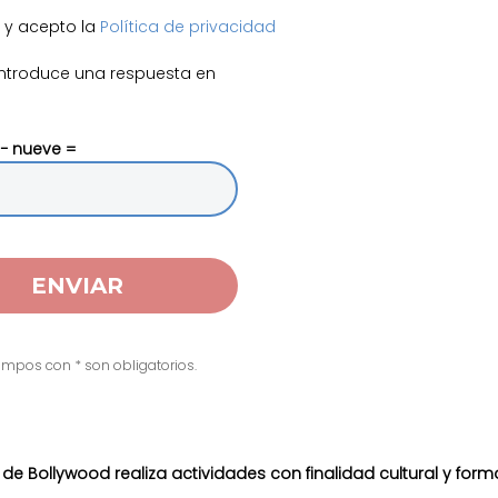
o y acepto la
Política de privacidad
 introduce una respuesta en
− nueve =
mpos con * son obligatorios.
e Bollywood realiza actividades con finalidad cultural y forma