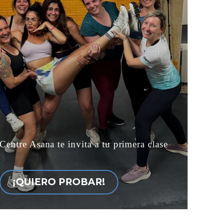
Centre Asana te invita a tu primera clase
¡QUIERO PROBAR!