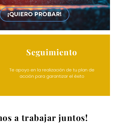
¡QUIERO PROBAR!
Seguimiento
Te apoyo en la realización de tu plan de
acción para garantizar el éxito
s a trabajar juntos!