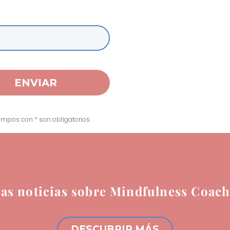
mpos con * son obligatorios.
mas noticias sobre Mindfulness Coach
DESCUBRIR MÁS