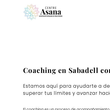
Coaching en Sabadell co
Estamos aquí para ayudarte a defi
superar tus límites y avanzar haci
El coaching es un proceso de acompañamiento qu