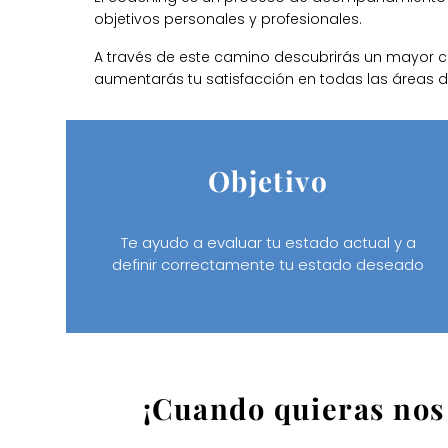
objetivos personales y profesionales.
A través de este camino descubrirás un mayor c
aumentarás tu satisfacción en todas las áreas de l
Objetivo
Te ayudo a evaluar tu estado actual y a
definir correctamente tu estado deseado
¡Cuando quieras nos