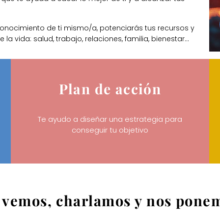
onocimiento de ti mismo/a, potenciarás tus recursos y
a vida: salud, trabajo, relaciones, familia, bienestar…
Plan de acción
Te ayudo a diseñar una estrategia para
conseguir tu objetivo
 vemos, charlamos y nos ponemo